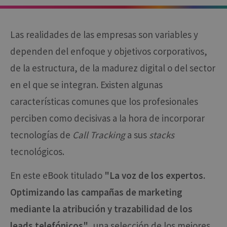
Las realidades de las empresas son variables y
dependen del enfoque y objetivos corporativos,
de la estructura, de la madurez digital o del sector
en el que se integran. Existen algunas
características comunes que los profesionales
perciben como decisivas a la hora de incorporar
tecnologías de
Call Tracking
a sus
stacks
tecnológicos.​
En este eBook titulado
"La voz de los expertos.
Optimizando las campañas de marketing
mediante la atribución y trazabilidad de los
leads telefónicos"
, una selección de los mejores